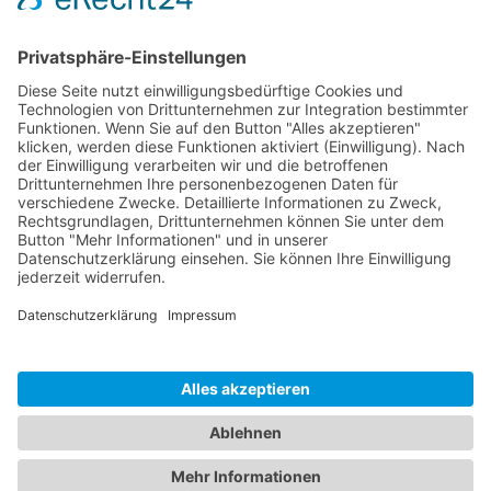
Lebensmittelbetriebe
Aktuelles
SYNER.CON auf der GENUSSWERK Messe April 2026 in Ulm.
Weiterlesen »
SYNER.CON auf der expoDIREKT
Weiterlesen »