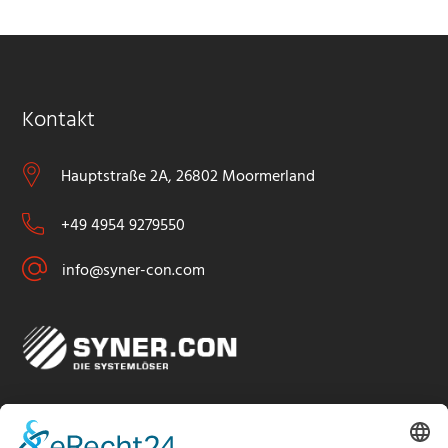
Kontakt
Hauptstraße 2A, 26802 Moormerland
+49 4954 9279550
info@syner-con.com
Komplette Systemlösungen aus einer Hand von
erfahrenen Fachhändlern für Metzgereien und