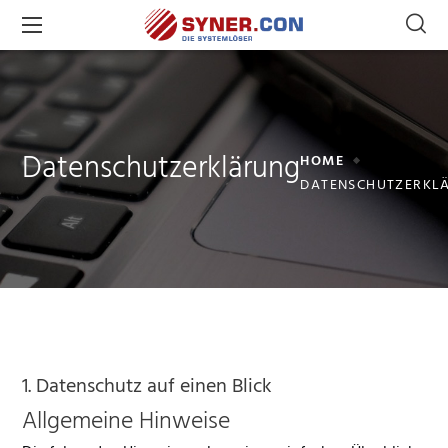
Datenschutzerklärung
HOME
DATENSCHUTZERKL
1. Datenschutz auf einen Blick
Allgemeine Hinweise