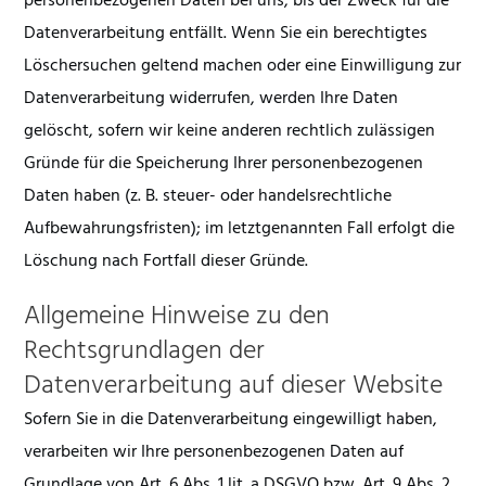
personenbezogenen Daten bei uns, bis der Zweck für die
Datenverarbeitung entfällt. Wenn Sie ein berechtigtes
Löschersuchen geltend machen oder eine Einwilligung zur
Datenverarbeitung widerrufen, werden Ihre Daten
gelöscht, sofern wir keine anderen rechtlich zulässigen
Gründe für die Speicherung Ihrer personenbezogenen
Daten haben (z. B. steuer- oder handelsrechtliche
Aufbewahrungsfristen); im letztgenannten Fall erfolgt die
Löschung nach Fortfall dieser Gründe.
Allgemeine Hinweise zu den
Rechtsgrundlagen der
Datenverarbeitung auf dieser Website
Sofern Sie in die Datenverarbeitung eingewilligt haben,
verarbeiten wir Ihre personenbezogenen Daten auf
Grundlage von Art. 6 Abs. 1 lit. a DSGVO bzw. Art. 9 Abs. 2